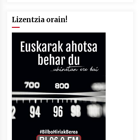
Lizentzia orain!