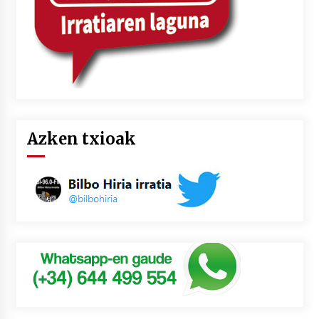
Azken txioak