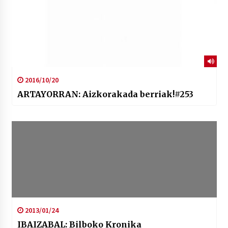
2016/10/20
ARTAYORRAN: Aizkorakada berriak!#253
2013/01/24
IBAIZABAL: Bilboko Kronika