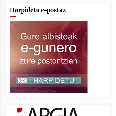
Harpidetu e-postaz