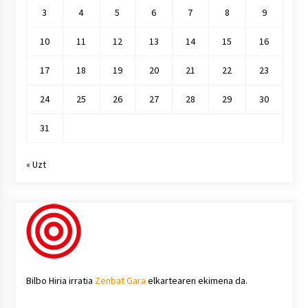
3
4
5
6
7
8
9
10
11
12
13
14
15
16
17
18
19
20
21
22
23
24
25
26
27
28
29
30
31
« Uzt
Bilbo Hiria irratia
Zenbat Gara
elkartearen ekimena da.