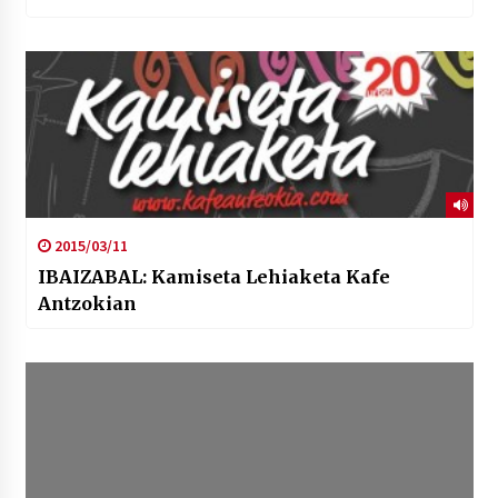
2015/03/11
IBAIZABAL: Kamiseta Lehiaketa Kafe
Antzokian