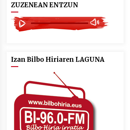
ZUZENEAN ENTZUN
Izan Bilbo Hiriaren LAGUNA