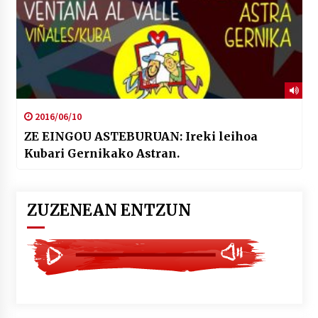
2016/06/10
ZE EINGOU ASTEBURUAN: Ireki leihoa
Kubari Gernikako Astran.
ZUZENEAN ENTZUN