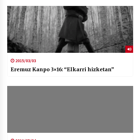
2015/03/03
Eremuz Kanpo 3×16: “Elkarri hizketan”