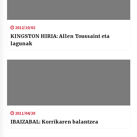
2012/10/02
KINGSTON HIRIA: Allen Toussaint eta
lagunak
2011/04/20
IBAIZABAL: Korrikaren balantzea