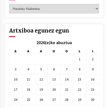
Artxiboak
hilez
hile
Artxiboa egunez egun
2026(e)ko abuztua
A
A
A
O
O
L
I
1
2
3
4
5
6
7
8
9
10
11
12
13
14
15
16
17
18
19
20
21
22
23
24
25
26
27
28
29
30