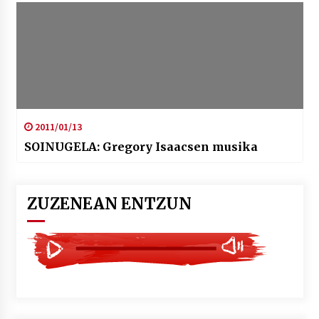
2011/01/13
SOINUGELA: Gregory Isaacsen musika
ZUZENEAN ENTZUN