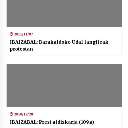
2011/11/07
IBAIZABAL: Barakaldoko Udal langileak
protestan
2010/12/28
IBAIZABAL: Prest aldizkaria (109.a)