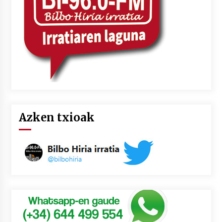
Azken txioak