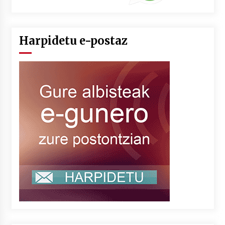
Harpidetu e-postaz