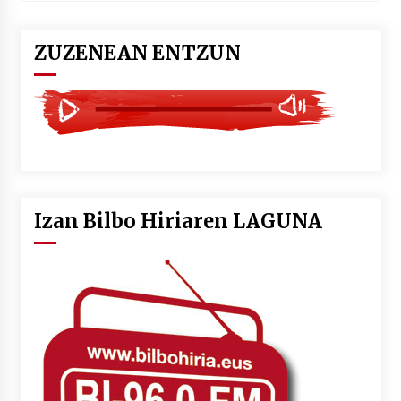
ZUZENEAN ENTZUN
Izan Bilbo Hiriaren LAGUNA