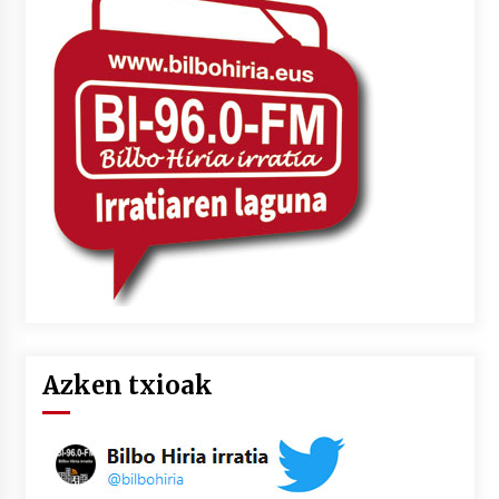
Azken txioak