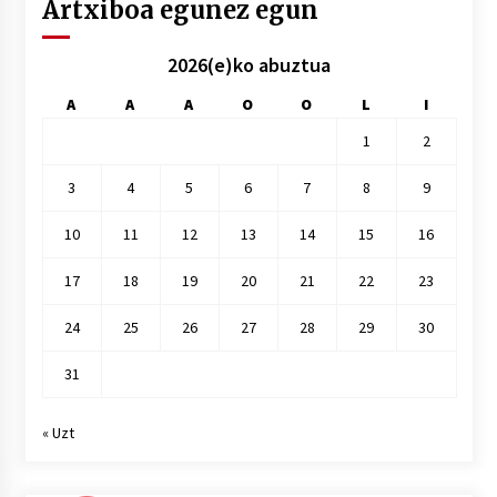
Artxiboa egunez egun
2026(e)ko abuztua
A
A
A
O
O
L
I
1
2
3
4
5
6
7
8
9
10
11
12
13
14
15
16
17
18
19
20
21
22
23
24
25
26
27
28
29
30
31
« Uzt