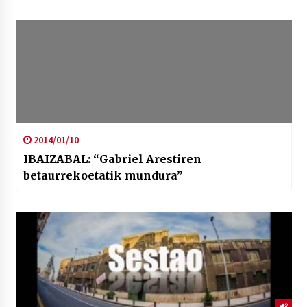
2014/01/10
IBAIZABAL: “Gabriel Arestiren
betaurrekoetatik mundura”