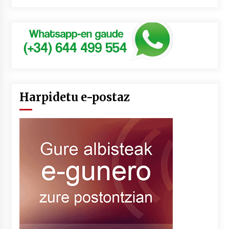
Harpidetu e-postaz