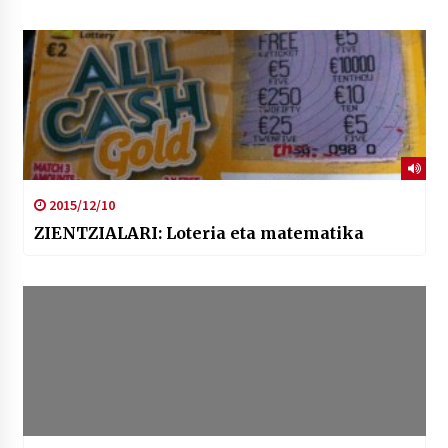
2015/12/10
ZIENTZIALARI: Loteria eta matematika