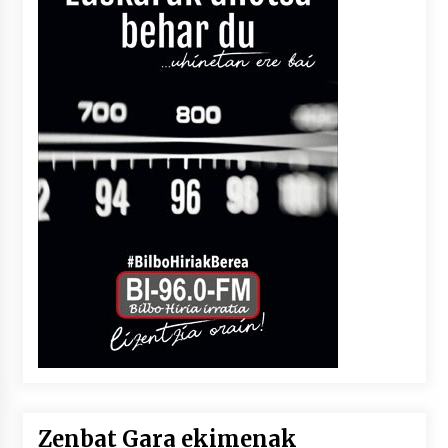
Zenbat Gara ekimenak