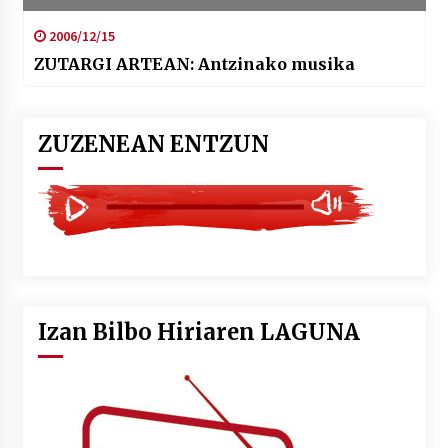
2006/12/15
ZUTARGI ARTEAN: Antzinako musika
ZUZENEAN ENTZUN
Izan Bilbo Hiriaren LAGUNA