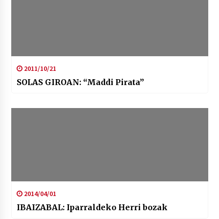
2011/10/21
SOLAS GIROAN: “Maddi Pirata”
2014/04/01
IBAIZABAL: Iparraldeko Herri bozak