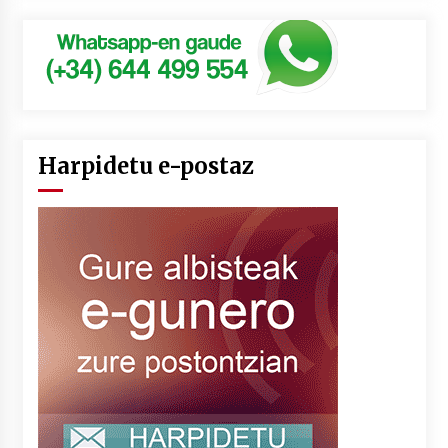
Harpidetu e-postaz