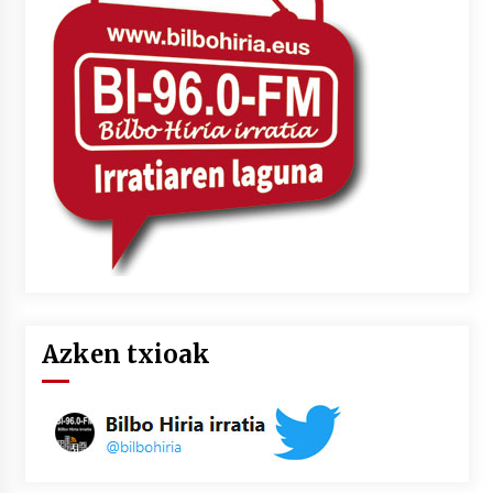
Azken txioak