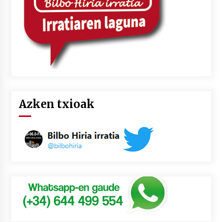
Azken txioak