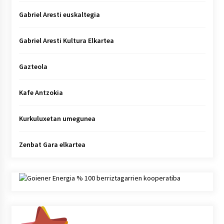
Gabriel Aresti euskaltegia
Gabriel Aresti Kultura Elkartea
Gazteola
Kafe Antzokia
Kurkuluxetan umegunea
Zenbat Gara elkartea