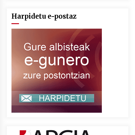
Harpidetu e-postaz