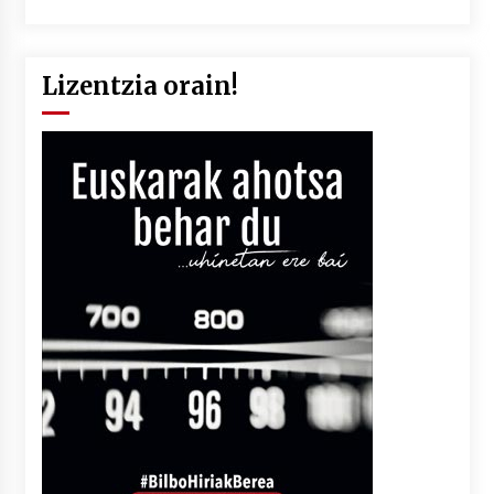
Lizentzia orain!