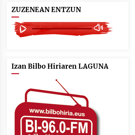
ZUZENEAN ENTZUN
Izan Bilbo Hiriaren LAGUNA