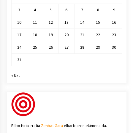
3
4
5
6
7
8
9
10
11
12
13
14
15
16
17
18
19
20
21
22
23
24
25
26
27
28
29
30
31
« Uzt
Bilbo Hiria irratia
Zenbat Gara
elkartearen ekimena da.