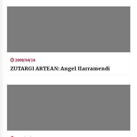
2008/04/16
ZUTARGI ARTEAN: Angel Ilarramendi