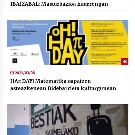
IBAIZABAL: Masturbazioa haurrengan
2021/03/08
HAπ DAY! Matematika ospatzen
asteazkenean Bidebarrieta kulturgunean