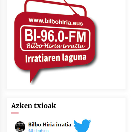
Azken txioak