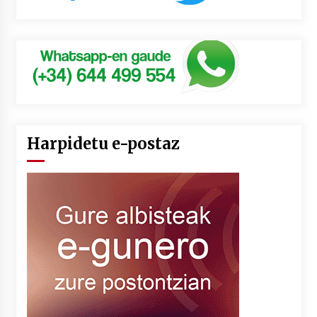
Harpidetu e-postaz