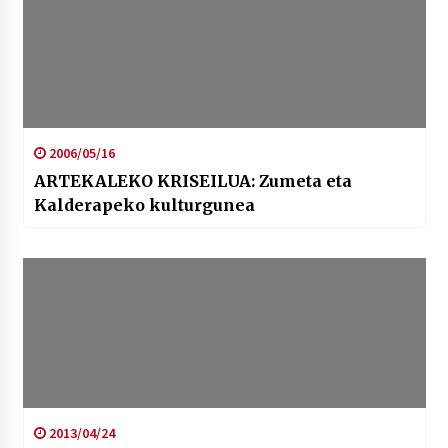
2006/05/16
ARTEKALEKO KRISEILUA: Zumeta eta
Kalderapeko kulturgunea
2013/04/24