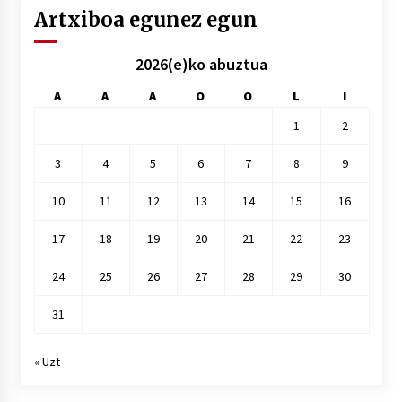
Artxiboa egunez egun
2026(e)ko abuztua
A
A
A
O
O
L
I
1
2
3
4
5
6
7
8
9
10
11
12
13
14
15
16
17
18
19
20
21
22
23
24
25
26
27
28
29
30
31
« Uzt