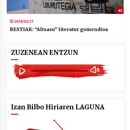
2024/02/27
BESTIAK: “Altsasu” literatur gomendioa
ZUZENEAN ENTZUN
Izan Bilbo Hiriaren LAGUNA