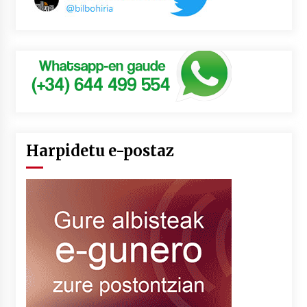
Harpidetu e-postaz