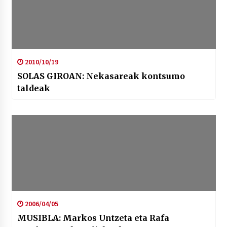
2010/10/19
SOLAS GIROAN: Nekasareak kontsumo
taldeak
2006/04/05
MUSIBLA: Markos Untzeta eta Rafa