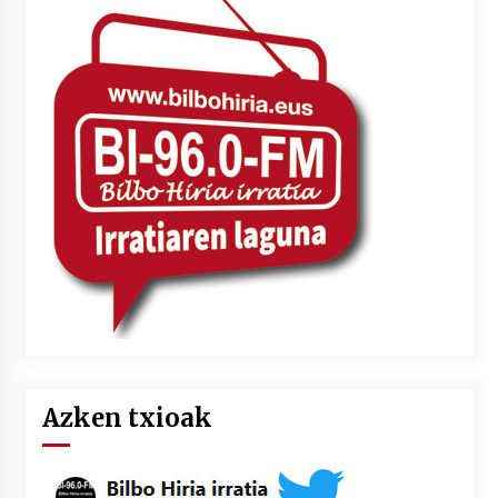
Azken txioak