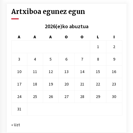
Artxiboa egunez egun
2026(e)ko abuztua
A
A
A
O
O
L
I
1
2
3
4
5
6
7
8
9
10
11
12
13
14
15
16
17
18
19
20
21
22
23
24
25
26
27
28
29
30
31
« Uzt