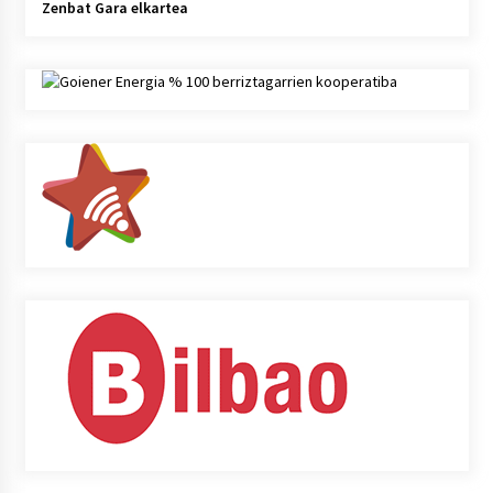
Zenbat Gara elkartea