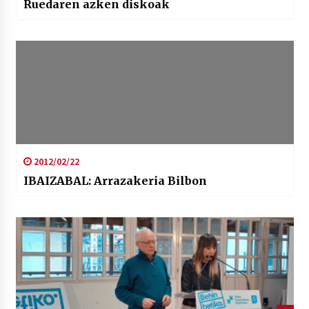
Ruedaren azken diskoak
2012/02/22
IBAIZABAL: Arrazakeria Bilbon