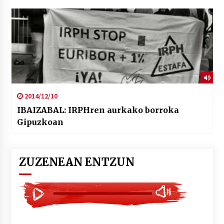
2014/12/10
IBAIZABAL: IRPHren aurkako borroka
Gipuzkoan
ZUZENEAN ENTZUN