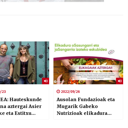
/23
2022/09/26
EA: Hauteskunde
Ausolan Fundazioak eta
na aztergai Asier
Mugarik Gabeko
e eta Estitxu
Nutrizioak elikadura
ekin (Argia
osasungarri eta
astekaria 2522 zenbakia)
jasangarrirako