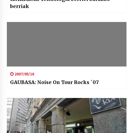
berriak
2007/05/16
GAUBASA: Noise On Tour Rocks ´07