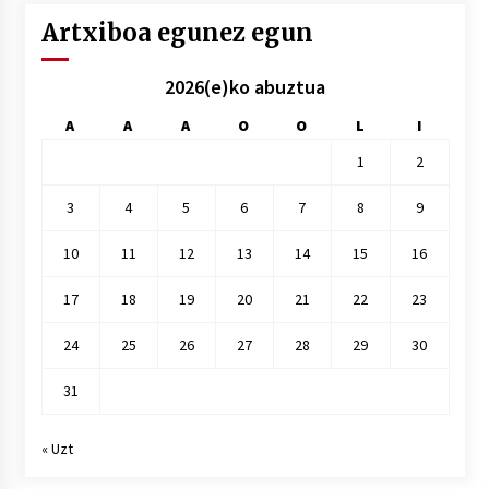
Artxiboa egunez egun
2026(e)ko abuztua
A
A
A
O
O
L
I
1
2
3
4
5
6
7
8
9
10
11
12
13
14
15
16
17
18
19
20
21
22
23
24
25
26
27
28
29
30
31
« Uzt