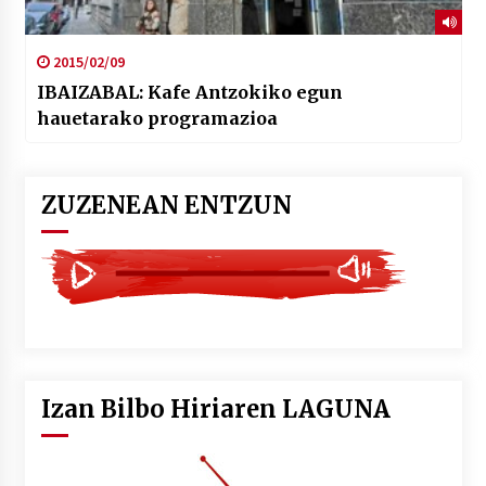
2015/02/09
IBAIZABAL: Kafe Antzokiko egun
hauetarako programazioa
ZUZENEAN ENTZUN
Izan Bilbo Hiriaren LAGUNA