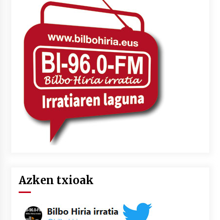
Azken txioak