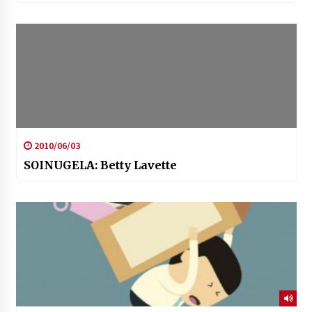
2010/06/03
SOINUGELA: Betty Lavette