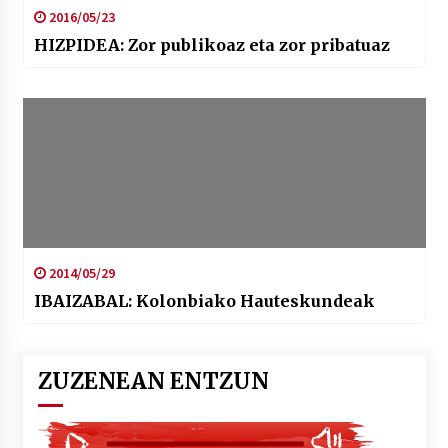
2016/05/23
HIZPIDEA: Zor publikoaz eta zor pribatuaz
2014/05/29
IBAIZABAL: Kolonbiako Hauteskundeak
ZUZENEAN ENTZUN