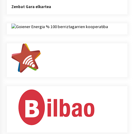
Zenbat Gara elkartea