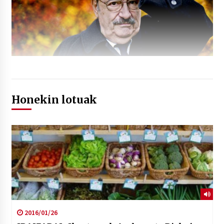
Honekin lotuak
2016/01/26