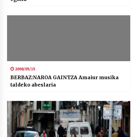
2008/05/15
BERBAZ:NAROA GAINTZA Amaiur musika
taldeko abeslaria