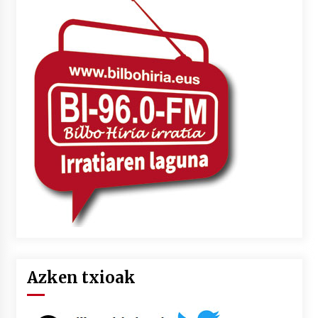
Azken txioak