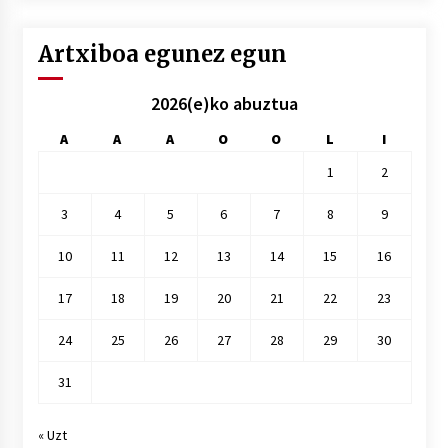
Artxiboa egunez egun
2026(e)ko abuztua
A
A
A
O
O
L
I
1
2
3
4
5
6
7
8
9
10
11
12
13
14
15
16
17
18
19
20
21
22
23
24
25
26
27
28
29
30
31
« Uzt