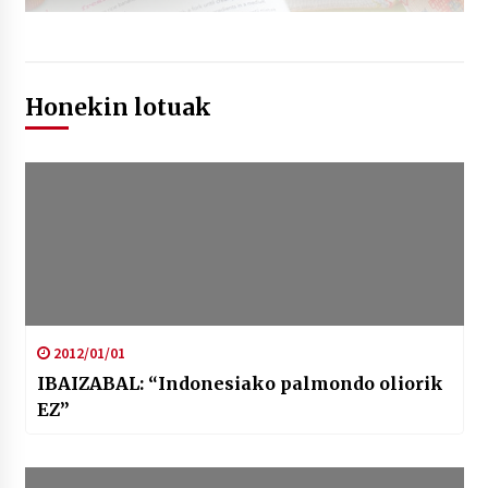
Honekin lotuak
2012/01/01
IBAIZABAL: “Indonesiako palmondo oliorik
EZ”