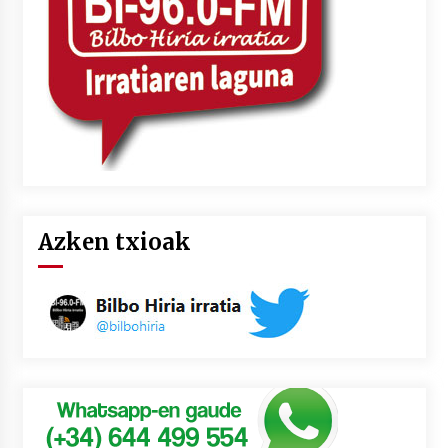
Azken txioak