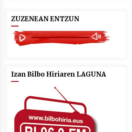
ZUZENEAN ENTZUN
Izan Bilbo Hiriaren LAGUNA