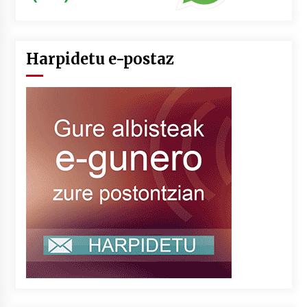
Harpidetu e-postaz