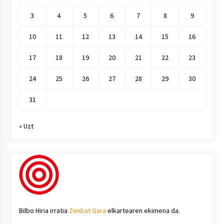
3
4
5
6
7
8
9
10
11
12
13
14
15
16
17
18
19
20
21
22
23
24
25
26
27
28
29
30
31
« Uzt
Bilbo Hiria irratia
Zenbat Gara
elkartearen ekimena da.