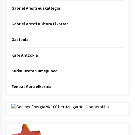
Gabriel Aresti euskaltegia
Gabriel Aresti Kultura Elkartea
Gazteola
Kafe Antzokia
Kurkuluxetan umegunea
Zenbat Gara elkartea