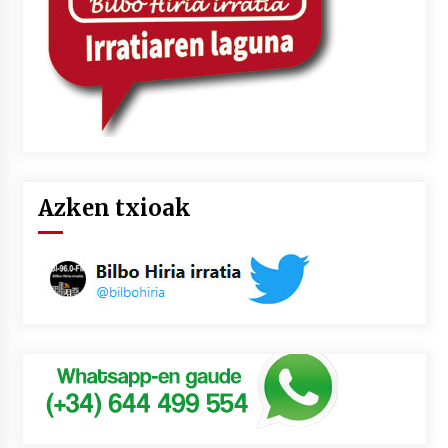
Azken txioak