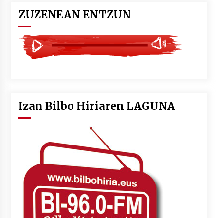
ZUZENEAN ENTZUN
Izan Bilbo Hiriaren LAGUNA