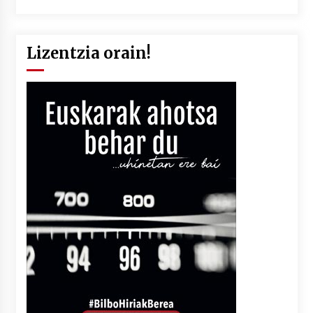
Lizentzia orain!