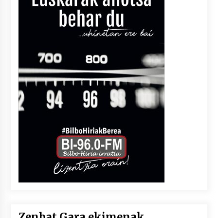
Zenbat Gara ekimenak