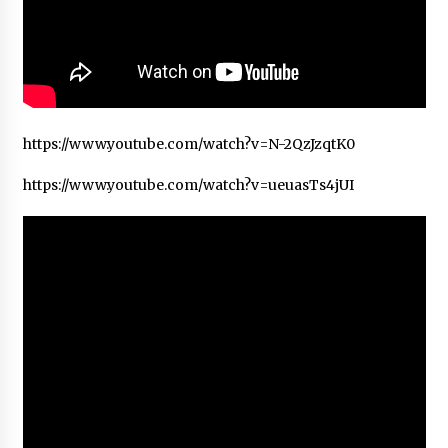
https://www.youtube.com/watch?v=N-2QzJzqtK0
https://www.youtube.com/watch?v=ueuasTs4jUI