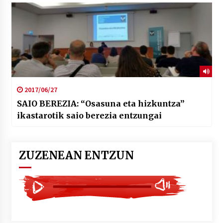
2017/06/27
SAIO BEREZIA: “Osasuna eta hizkuntza”
ikastarotik saio berezia entzungai
ZUZENEAN ENTZUN