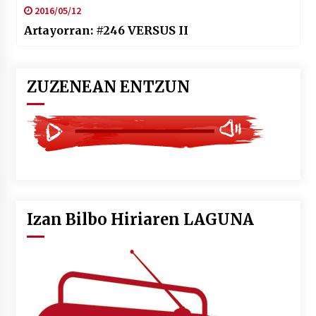
2016/05/12
Artayorran: #246 VERSUS II
ZUZENEAN ENTZUN
Izan Bilbo Hiriaren LAGUNA