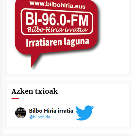
Azken txioak