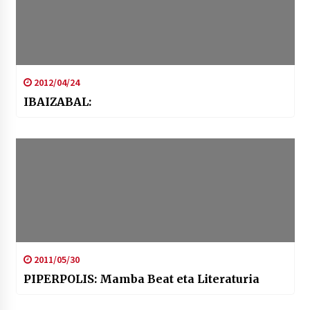
2012/04/24
IBAIZABAL:
2011/05/30
PIPERPOLIS: Mamba Beat eta Literaturia