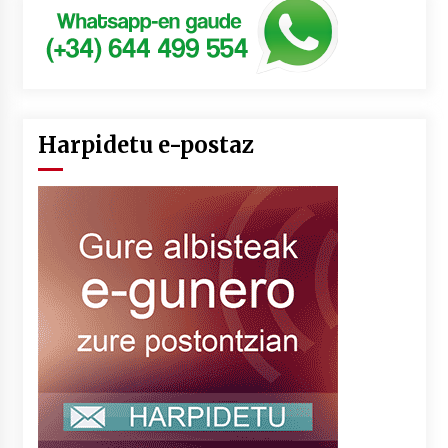
Harpidetu e-postaz