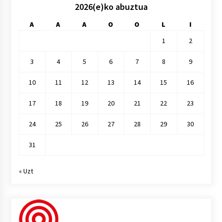
2026(e)ko abuztua
A
A
A
O
O
L
I
1
2
3
4
5
6
7
8
9
10
11
12
13
14
15
16
17
18
19
20
21
22
23
24
25
26
27
28
29
30
31
« Uzt