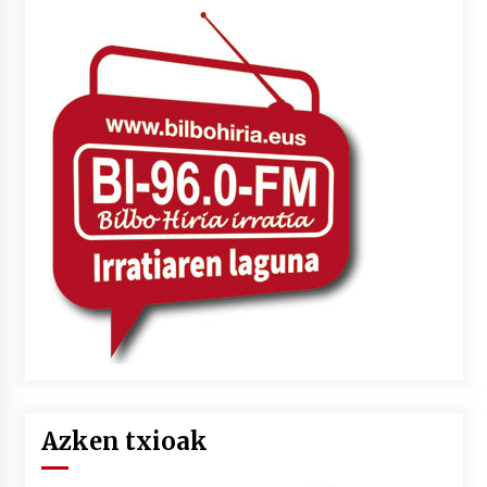
Azken txioak