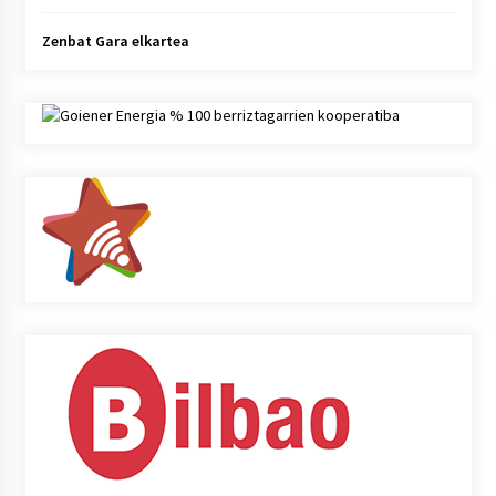
Zenbat Gara elkartea