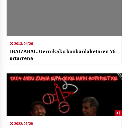
2013/04/26
IBAIZABAL: Gernikako bonbardaketaren 76.
urturrena
2022/06/29