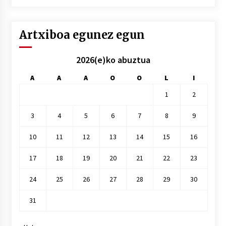
hile
Artxiboa egunez egun
2026(e)ko abuztua
A
A
A
O
O
L
I
1
2
3
4
5
6
7
8
9
10
11
12
13
14
15
16
17
18
19
20
21
22
23
24
25
26
27
28
29
30
31