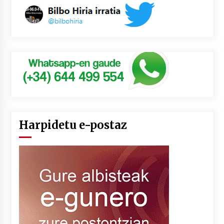
Harpidetu e-postaz