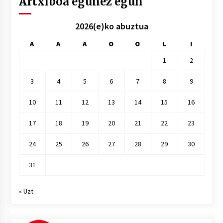
Artxiboa egunez egun
2026(e)ko abuztua
A
A
A
O
O
L
I
1
2
3
4
5
6
7
8
9
10
11
12
13
14
15
16
17
18
19
20
21
22
23
24
25
26
27
28
29
30
31
« Uzt