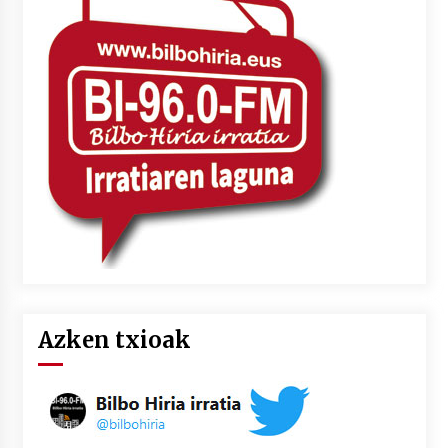
Azken txioak