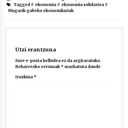
2026/07/03
Tagged #
ekonomia
#
ekonomia solidarioa
#
Mugarik gabeko ekonomilariak
MUSIBLA #297: Bide, Boards Of Canada, Somak,
Tiga, Twisted Teens, Underscores, Habia
2026/07/02
Utzi erantzuna
Zure e-posta helbidea ez da argitaratuko.
Beharrezko eremuak
*
markatuta daude
Iruzkina
*