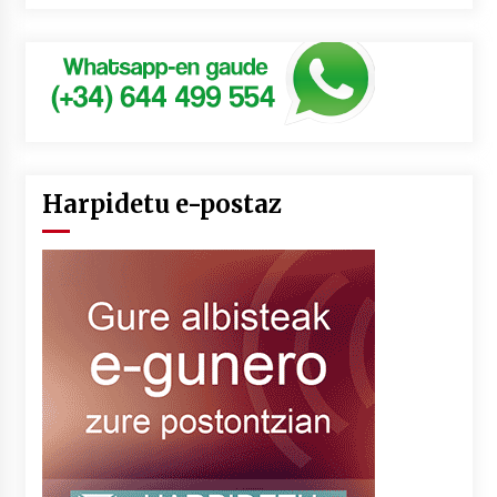
Harpidetu e-postaz