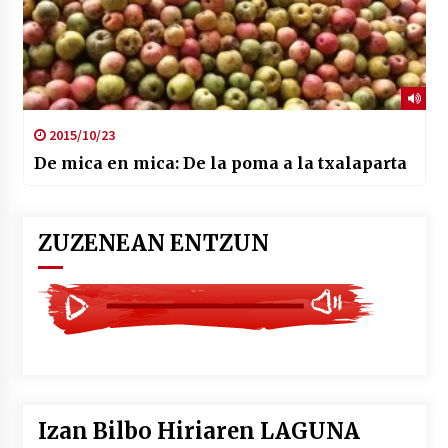
2015/10/23
De mica en mica: De la poma a la txalaparta
ZUZENEAN ENTZUN
Izan Bilbo Hiriaren LAGUNA