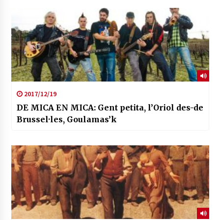
2017/12/19
DE MICA EN MICA: Gent petita, l’Oriol des-de
Brussel·les, Goulamas’k