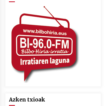
Azken txioak