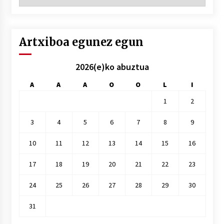
hilez
hile
Artxiboa egunez egun
2026(e)ko abuztua
A
A
A
O
O
L
I
1
2
3
4
5
6
7
8
9
10
11
12
13
14
15
16
17
18
19
20
21
22
23
24
25
26
27
28
29
30
31