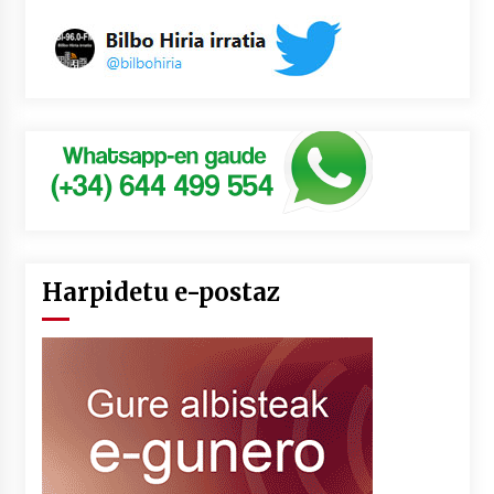
Harpidetu e-postaz