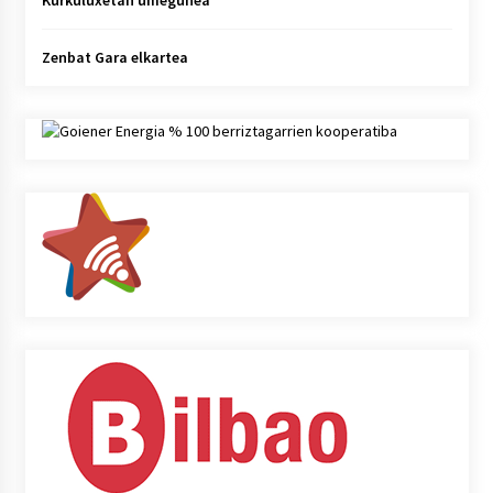
Zenbat Gara elkartea