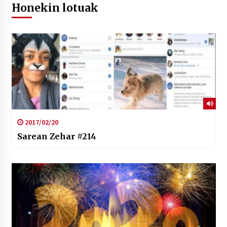
Honekin lotuak
2017/02/20
Sarean Zehar #214