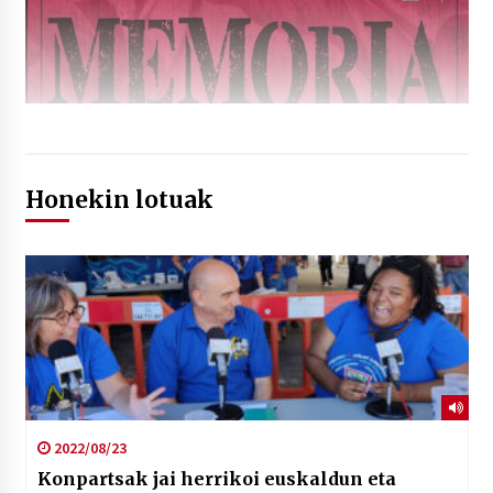
Honekin lotuak
2022/08/23
Konpartsak jai herrikoi euskaldun eta