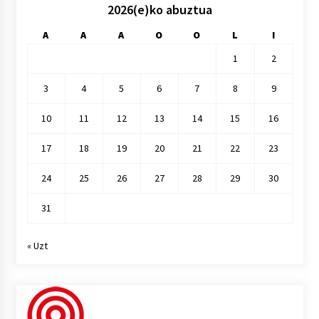
2026(e)ko abuztua
A
A
A
O
O
L
I
1
2
3
4
5
6
7
8
9
10
11
12
13
14
15
16
17
18
19
20
21
22
23
24
25
26
27
28
29
30
31
« Uzt