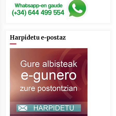
Harpidetu e-postaz