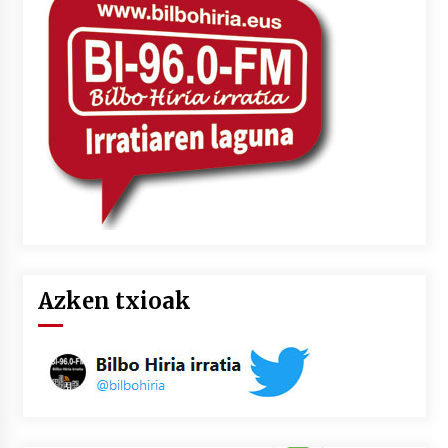
Azken txioak