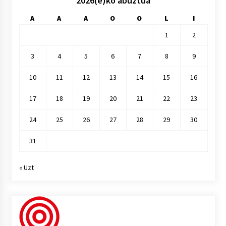
2026(e)ko abuztua
A
A
A
O
O
L
I
1
2
3
4
5
6
7
8
9
10
11
12
13
14
15
16
17
18
19
20
21
22
23
24
25
26
27
28
29
30
31
« Uzt