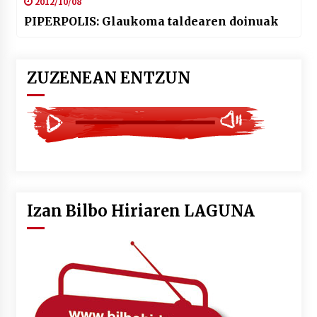
2012/10/08
PIPERPOLIS: Glaukoma taldearen doinuak
ZUZENEAN ENTZUN
Izan Bilbo Hiriaren LAGUNA