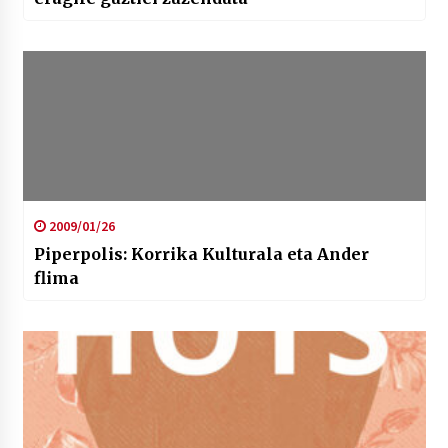
2009/01/26
Piperpolis: Korrika Kulturala eta Ander
flima