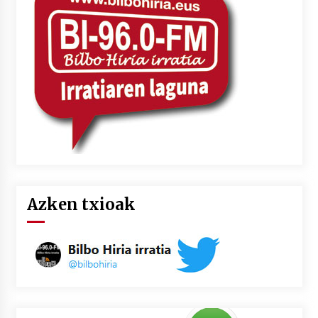
Azken txioak