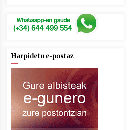
Harpidetu e-postaz