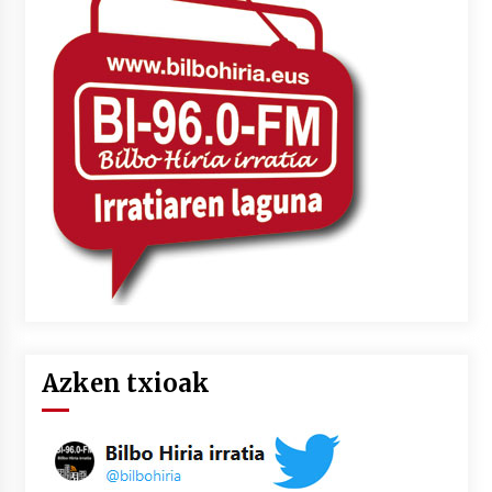
Azken txioak