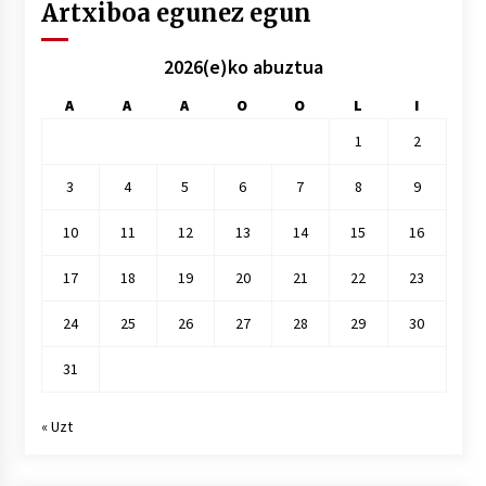
Artxiboa egunez egun
2026(e)ko abuztua
A
A
A
O
O
L
I
1
2
3
4
5
6
7
8
9
10
11
12
13
14
15
16
17
18
19
20
21
22
23
24
25
26
27
28
29
30
31
« Uzt