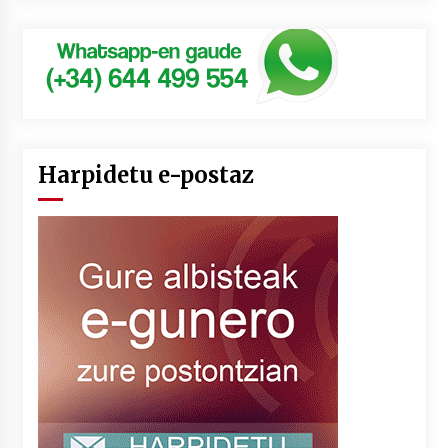
Harpidetu e-postaz