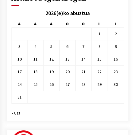
2026(e)ko abuztua
A
A
A
O
O
L
I
1
2
3
4
5
6
7
8
9
10
11
12
13
14
15
16
17
18
19
20
21
22
23
24
25
26
27
28
29
30
31
« Uzt