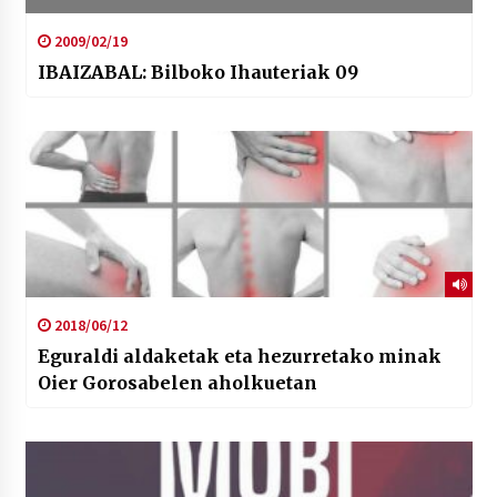
2009/02/19
IBAIZABAL: Bilboko Ihauteriak 09
2018/06/12
Eguraldi aldaketak eta hezurretako minak
Oier Gorosabelen aholkuetan