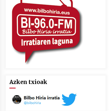
Azken txioak