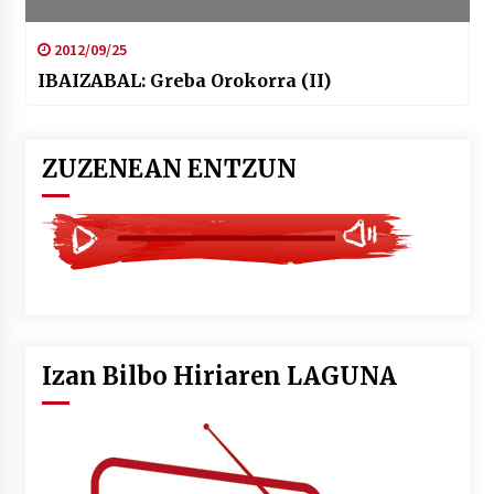
2012/09/25
IBAIZABAL: Greba Orokorra (II)
ZUZENEAN ENTZUN
Izan Bilbo Hiriaren LAGUNA