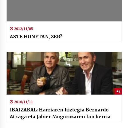
2012/11/05
ASTE HONETAN, ZER?
2016/11/11
IBAIZABAL: Harriaren hiztegia Bernardo
Atxaga eta Jabier Muguruzaren lan berria