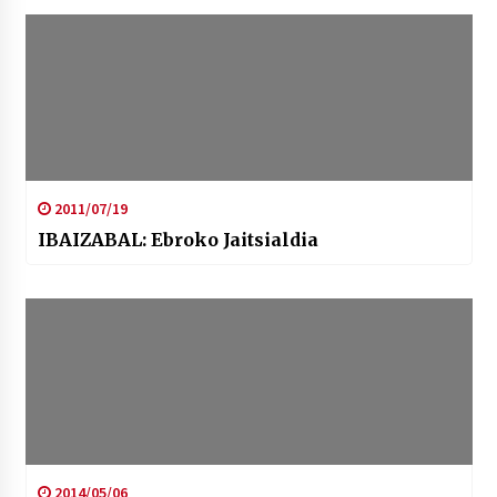
2011/07/19
IBAIZABAL: Ebroko Jaitsialdia
2014/05/06