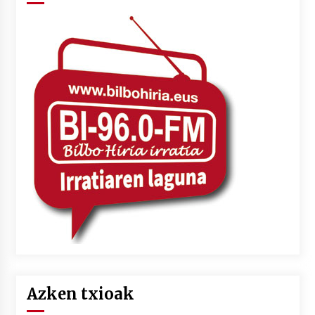
Azken txioak