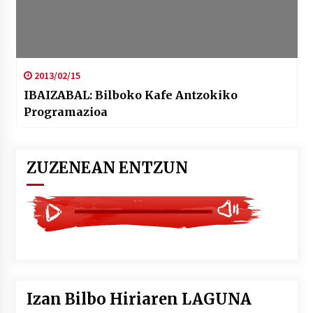
2013/02/15
IBAIZABAL: Bilboko Kafe Antzokiko
Programazioa
ZUZENEAN ENTZUN
Izan Bilbo Hiriaren LAGUNA