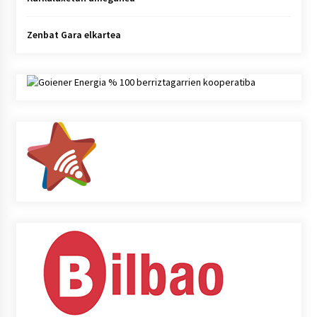
Zenbat Gara elkartea