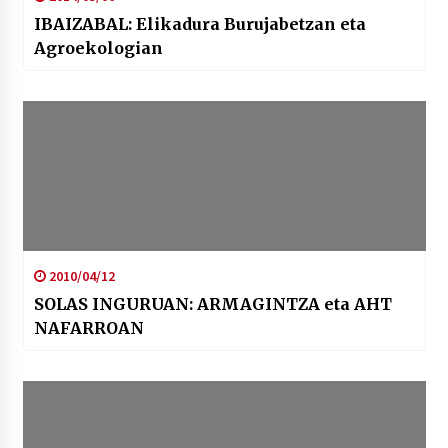
IBAIZABAL: Elikadura Burujabetzan eta
Agroekologian
2010/04/12
SOLAS INGURUAN: ARMAGINTZA eta AHT
NAFARROAN