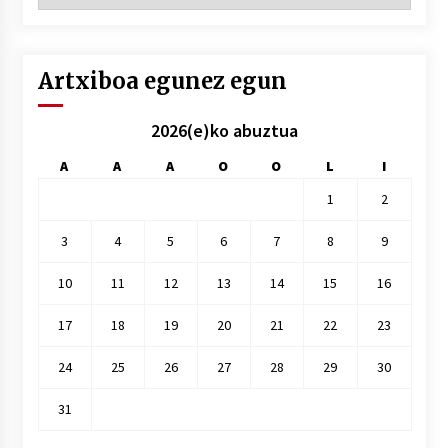
hile
Artxiboa egunez egun
2026(e)ko abuztua
A
A
A
O
O
L
I
1
2
3
4
5
6
7
8
9
10
11
12
13
14
15
16
17
18
19
20
21
22
23
24
25
26
27
28
29
30
31