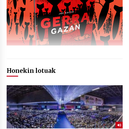
Honekin lotuak