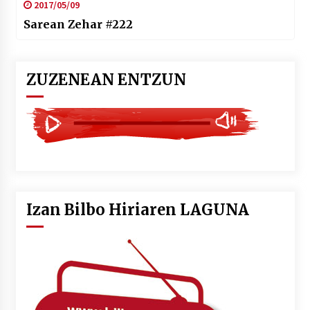
2017/05/09
Sarean Zehar #222
ZUZENEAN ENTZUN
Izan Bilbo Hiriaren LAGUNA