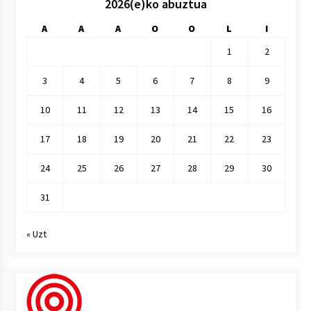
2026(e)ko abuztua
A
A
A
O
O
L
I
1
2
3
4
5
6
7
8
9
10
11
12
13
14
15
16
17
18
19
20
21
22
23
24
25
26
27
28
29
30
31
« Uzt