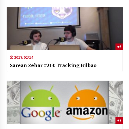
2017/02/14
Sarean Zehar #213: Tracking Bilbao