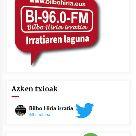
Azken txioak