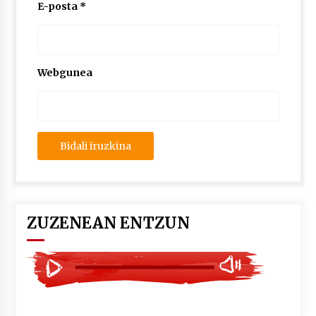
2026/07/03
E-posta
*
MUSIBLA #297: Bide, Boards Of Canada, Somak,
Tiga, Twisted Teens, Underscores, Habia
2026/07/02
Webgunea
ZUZENEAN ENTZUN