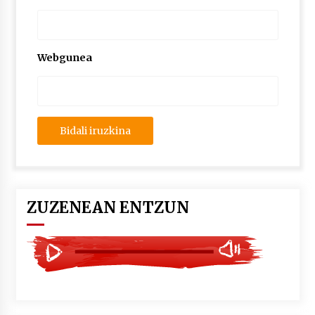
2026/07/03
MUSIBLA #297: Bide, Boards Of Canada, Somak,
Tiga, Twisted Teens, Underscores, Habia
Webgunea
2026/07/02
ZUZENEAN ENTZUN