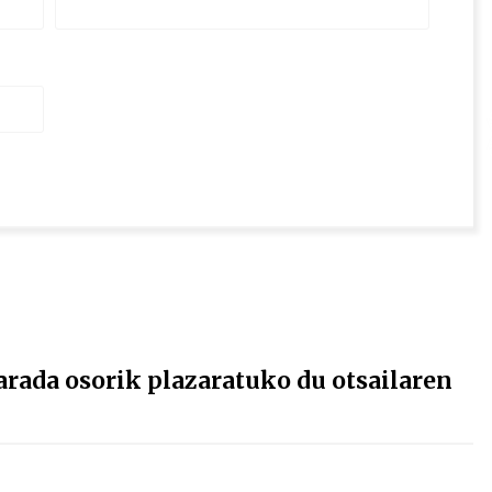
ada osorik plazaratuko du otsailaren