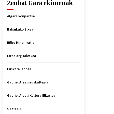
Zenbat Gara ekimenak
Algara konpartsa
Bakaikuko Etxea
Bilbo Hiria irratia
Erroa argitaletxea
Euskara jendea
Gabriel Aresti euskaltegia
Gabriel Aresti Kultura Elkartea
Gazteola