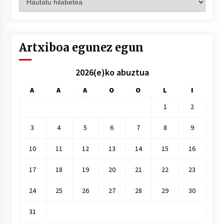
hilez
hile
Artxiboa egunez egun
2026(e)ko abuztua
A
A
A
O
O
L
I
1
2
3
4
5
6
7
8
9
10
11
12
13
14
15
16
17
18
19
20
21
22
23
24
25
26
27
28
29
30
31