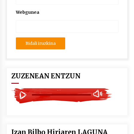
2026/07/03
Webgunea
MUSIBLA #297: Bide, Boards Of Canada, Somak,
Tiga, Twisted Teens, Underscores, Habia
2026/07/02
ZUZENEAN ENTZUN
Izan Bilbo Hiriaren LAGUNA