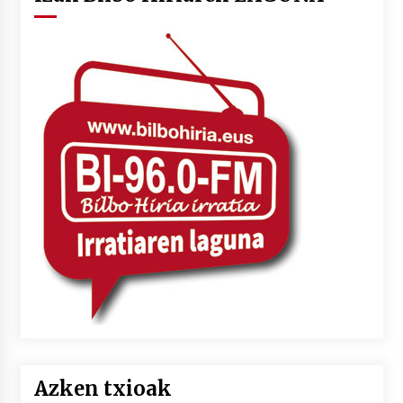
Azken txioak