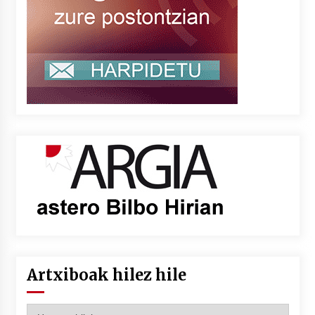
Artxiboak hilez hile
Artxiboak