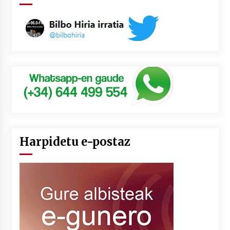
Harpidetu e-postaz