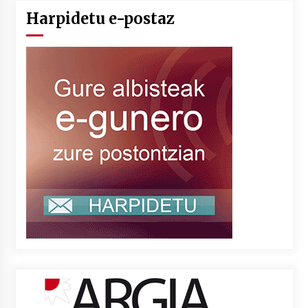
Harpidetu e-postaz