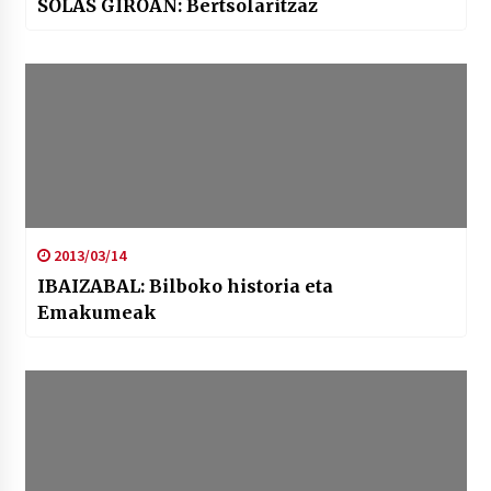
SOLAS GIROAN: Bertsolaritzaz
2013/03/14
IBAIZABAL: Bilboko historia eta
Emakumeak