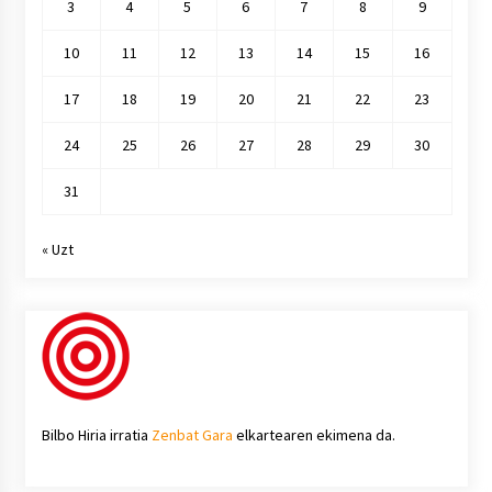
3
4
5
6
7
8
9
10
11
12
13
14
15
16
17
18
19
20
21
22
23
24
25
26
27
28
29
30
31
« Uzt
Bilbo Hiria irratia
Zenbat Gara
elkartearen ekimena da.