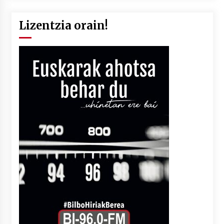
Lizentzia orain!