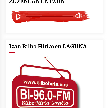
ZUZENEAN ENTZUN
Izan Bilbo Hiriaren LAGUNA