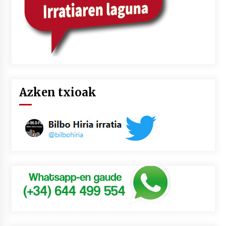
Azken txioak