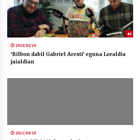
2023/03/10
‘Bilbon dabil Gabriel Aresti’ eguna Loraldia
jaialdian
2011/03/10