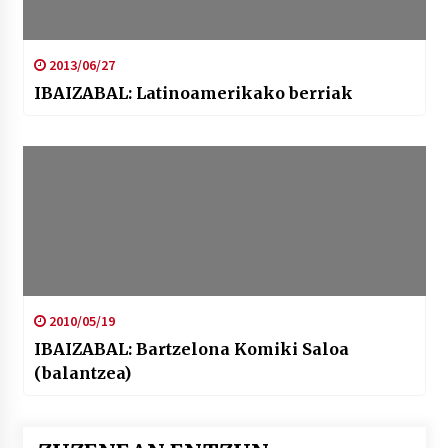
2013/06/27
IBAIZABAL: Latinoamerikako berriak
2010/05/19
IBAIZABAL: Bartzelona Komiki Saloa
(balantzea)