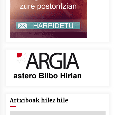
Artxiboak hilez hile
Artxiboak