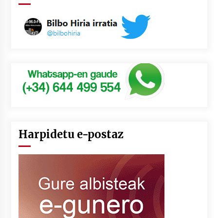
Harpidetu e-postaz