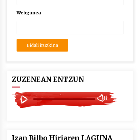
2026/07/03
Webgunea
MUSIBLA #297: Bide, Boards Of Canada, Somak,
Tiga, Twisted Teens, Underscores, Habia
2026/07/02
ZUZENEAN ENTZUN
Izan Bilbo Hiriaren LAGUNA