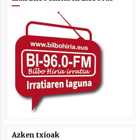
Azken txioak