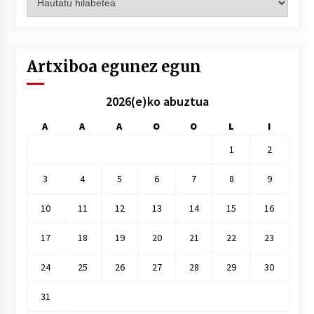
hilez
hile
Artxiboa egunez egun
2026(e)ko abuztua
A
A
A
O
O
L
I
1
2
3
4
5
6
7
8
9
10
11
12
13
14
15
16
17
18
19
20
21
22
23
24
25
26
27
28
29
30
31