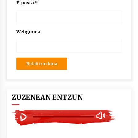
2026/07/03
E-posta
*
MUSIBLA #297: Bide, Boards Of Canada, Somak,
Tiga, Twisted Teens, Underscores, Habia
2026/07/02
Webgunea
ZUZENEAN ENTZUN