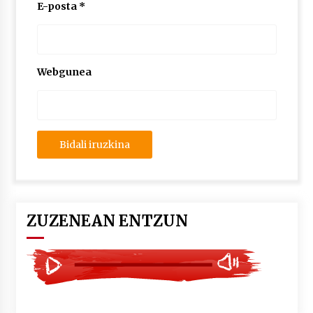
2026/07/03
E-posta
*
MUSIBLA #297: Bide, Boards Of Canada, Somak,
Tiga, Twisted Teens, Underscores, Habia
2026/07/02
Webgunea
ZUZENEAN ENTZUN