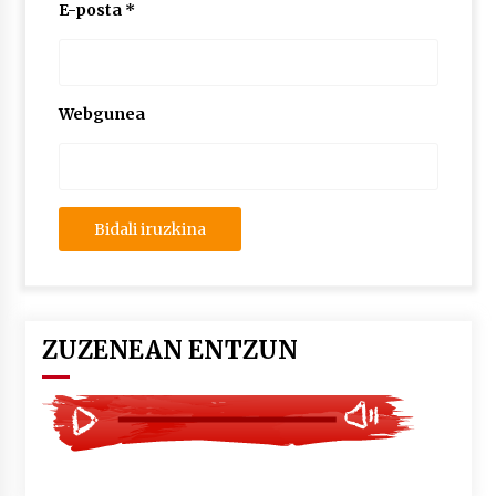
2026/07/03
E-posta
*
MUSIBLA #297: Bide, Boards Of Canada, Somak,
Tiga, Twisted Teens, Underscores, Habia
2026/07/02
Webgunea
ZUZENEAN ENTZUN