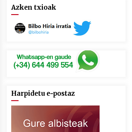
Azken txioak
Harpidetu e-postaz