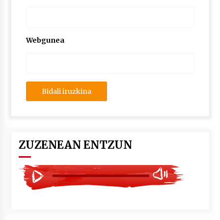
2026/07/03
MUSIBLA #297: Bide, Boards Of Canada, Somak,
Tiga, Twisted Teens, Underscores, Habia
Webgunea
2026/07/02
ZUZENEAN ENTZUN