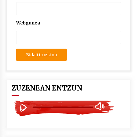
2026/07/03
MUSIBLA #297: Bide, Boards Of Canada, Somak,
Webgunea
Tiga, Twisted Teens, Underscores, Habia
2026/07/02
ZUZENEAN ENTZUN