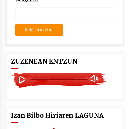
Webgunea
2026/07/03
MUSIBLA #297: Bide, Boards Of Canada, Somak,
Tiga, Twisted Teens, Underscores, Habia
2026/07/02
ZUZENEAN ENTZUN
Izan Bilbo Hiriaren LAGUNA