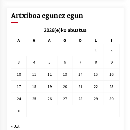
Artxiboa egunez egun
2026(e)ko abuztua
A
A
A
O
O
L
I
1
2
3
4
5
6
7
8
9
10
11
12
13
14
15
16
17
18
19
20
21
22
23
24
25
26
27
28
29
30
31
« Uzt