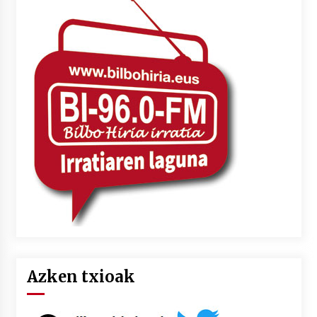
Azken txioak