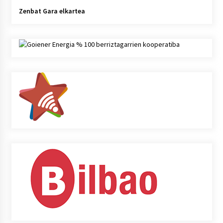
Zenbat Gara elkartea