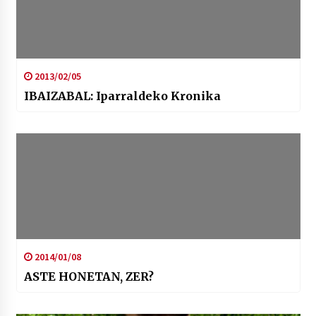
2013/02/05
IBAIZABAL: Iparraldeko Kronika
2014/01/08
ASTE HONETAN, ZER?