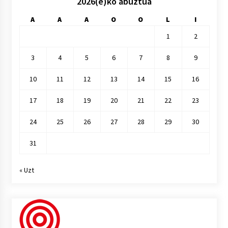
2026(e)ko abuztua
A
A
A
O
O
L
I
1
2
3
4
5
6
7
8
9
10
11
12
13
14
15
16
17
18
19
20
21
22
23
24
25
26
27
28
29
30
31
« Uzt