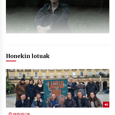
Honekin lotuak
2025/01/28