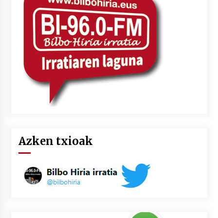
Azken txioak