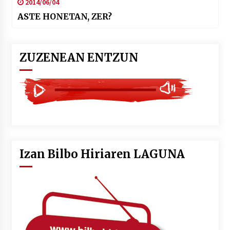
2014/06/04
ASTE HONETAN, ZER?
ZUZENEAN ENTZUN
Izan Bilbo Hiriaren LAGUNA