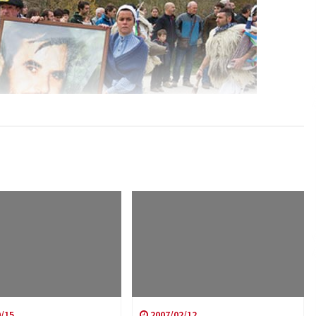
/15
2007/02/12