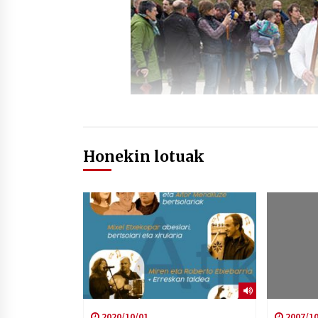
Honekin lotuak
2020/10/01
2007/10