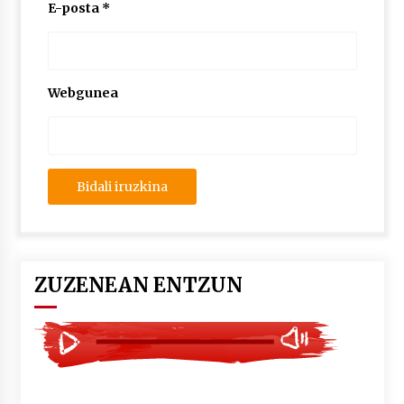
2026/07/03
E-posta
*
MUSIBLA #297: Bide, Boards Of Canada, Somak,
Tiga, Twisted Teens, Underscores, Habia
2026/07/02
Webgunea
ZUZENEAN ENTZUN