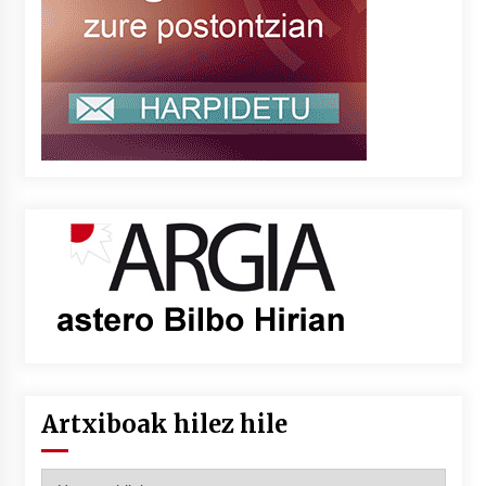
Artxiboak hilez hile
Artxiboak