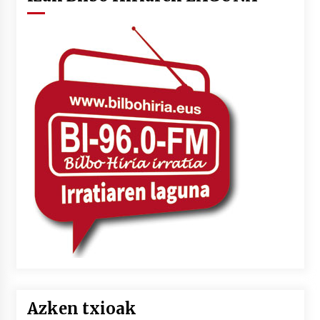
Azken txioak