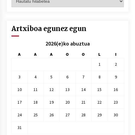
hilez
hile
Artxiboa egunez egun
2026(e)ko abuztua
A
A
A
O
O
L
I
1
2
3
4
5
6
7
8
9
10
11
12
13
14
15
16
17
18
19
20
21
22
23
24
25
26
27
28
29
30
31