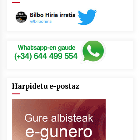
Harpidetu e-postaz