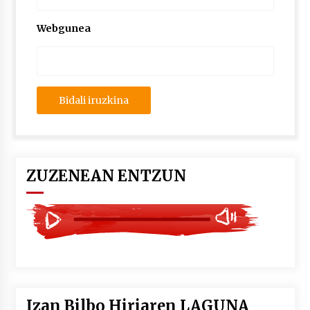
2026/07/03
Webgunea
MUSIBLA #297: Bide, Boards Of Canada, Somak,
Tiga, Twisted Teens, Underscores, Habia
2026/07/02
ZUZENEAN ENTZUN
Izan Bilbo Hiriaren LAGUNA