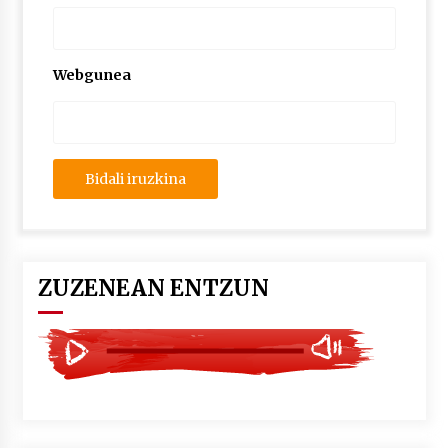
2026/07/03
MUSIBLA #297: Bide, Boards Of Canada, Somak,
Webgunea
Tiga, Twisted Teens, Underscores, Habia
2026/07/02
ZUZENEAN ENTZUN