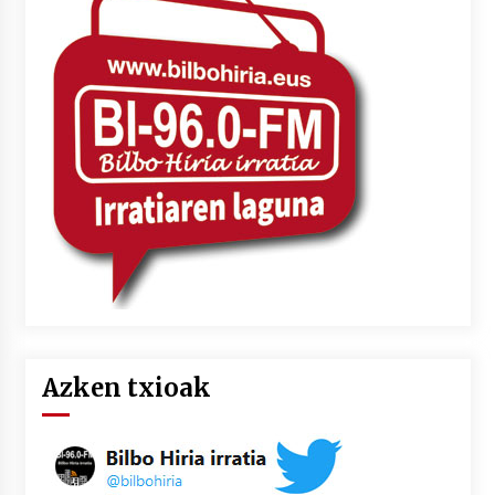
Azken txioak