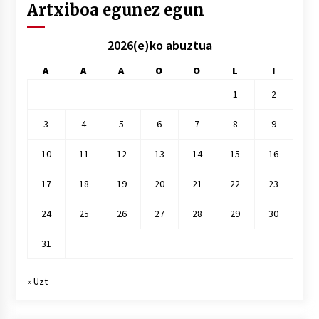
Artxiboa egunez egun
2026(e)ko abuztua
A
A
A
O
O
L
I
1
2
3
4
5
6
7
8
9
10
11
12
13
14
15
16
17
18
19
20
21
22
23
24
25
26
27
28
29
30
31
« Uzt