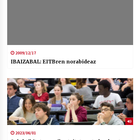
2009/12/17
IBAIZABAL: EITBren norabideaz
2023/06/01