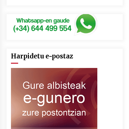
Harpidetu e-postaz