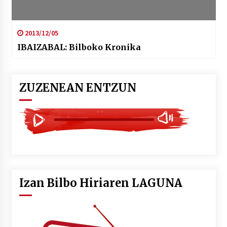
2013/12/05
IBAIZABAL: Bilboko Kronika
ZUZENEAN ENTZUN
Izan Bilbo Hiriaren LAGUNA