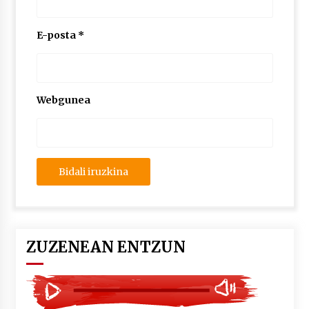
2026/07/03
E-posta
*
MUSIBLA #297: Bide, Boards Of Canada, Somak,
Tiga, Twisted Teens, Underscores, Habia
2026/07/02
Webgunea
ZUZENEAN ENTZUN