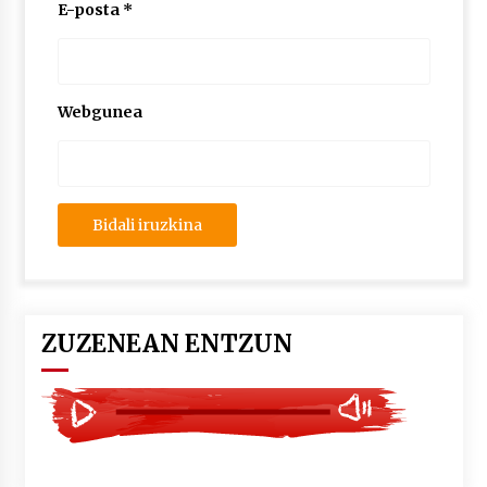
2026/07/03
E-posta
*
MUSIBLA #297: Bide, Boards Of Canada, Somak,
Tiga, Twisted Teens, Underscores, Habia
2026/07/02
Webgunea
ZUZENEAN ENTZUN