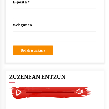
2026/07/03
E-posta
*
MUSIBLA #297: Bide, Boards Of Canada, Somak,
Tiga, Twisted Teens, Underscores, Habia
2026/07/02
Webgunea
ZUZENEAN ENTZUN